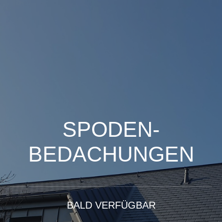
SPODEN-
BEDACHUNGEN
BALD VERFÜGBAR